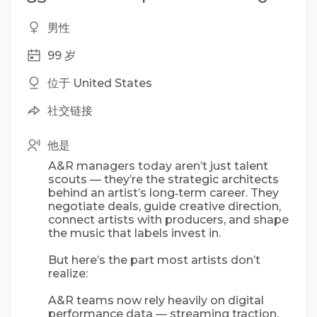
男性
99 岁
位于 United States
社交链接
他是
A&R managers today aren’t just talent
scouts — they’re the strategic architects
behind an artist’s long‑term career. They
negotiate deals, guide creative direction,
connect artists with producers, and shape
the music that labels invest in.
But here’s the part most artists don’t
realize:
A&R teams now rely heavily on digital
performance data — streaming traction,