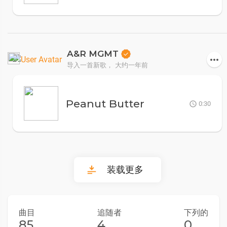
A&R MGMT
导入一首新歌，
大约一年前
Peanut Butter
0:30
装载更多
曲目
追随者
下列的
85
4
0