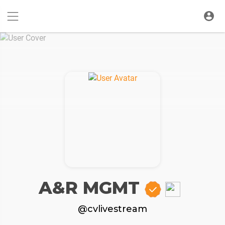
A&R MGMT
@cvlivestream