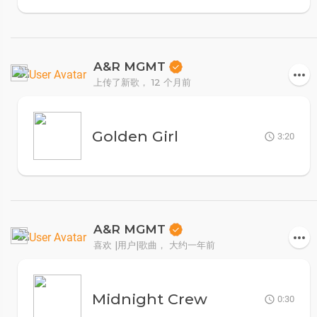
A&R MGMT
上传了新歌，
12 个月前
Golden Girl
3:20
A&R MGMT
喜欢 |用户|歌曲，
大约一年前
Midnight Crew
0:30