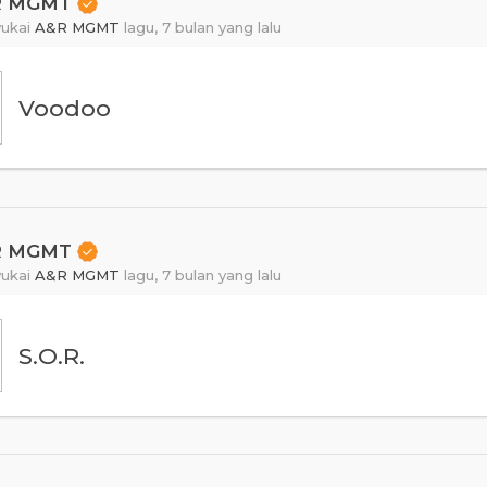
R MGMT
ukai
A&R MGMT
lagu,
7 bulan yang lalu
Voodoo
R MGMT
ukai
A&R MGMT
lagu,
7 bulan yang lalu
S.O.R.