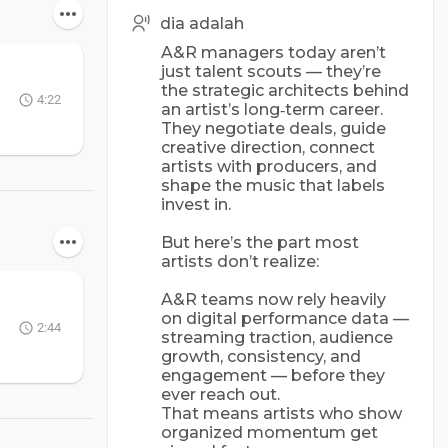
dia adalah
A&R managers today aren’t
just talent scouts — they’re
the strategic architects behind
4:22
an artist’s long‑term career.
They negotiate deals, guide
creative direction, connect
artists with producers, and
shape the music that labels
invest in.
But here’s the part most
artists don’t realize:
A&R teams now rely heavily
on digital performance data —
2:44
streaming traction, audience
growth, consistency, and
engagement — before they
ever reach out.
That means artists who show
organized momentum get