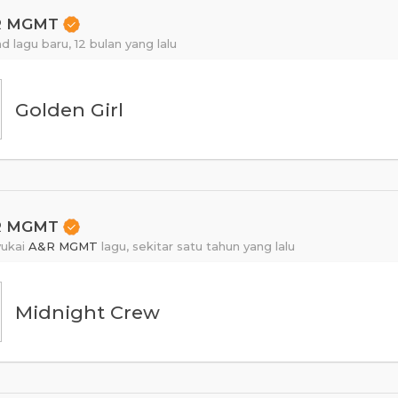
R MGMT
d lagu baru,
12 bulan yang lalu
Golden Girl
R MGMT
ukai
A&R MGMT
lagu,
sekitar satu tahun yang lalu
Midnight Crew