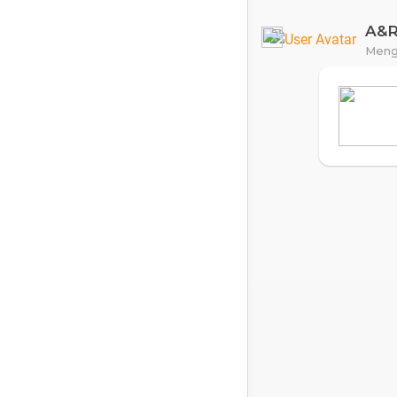
A&
Meng