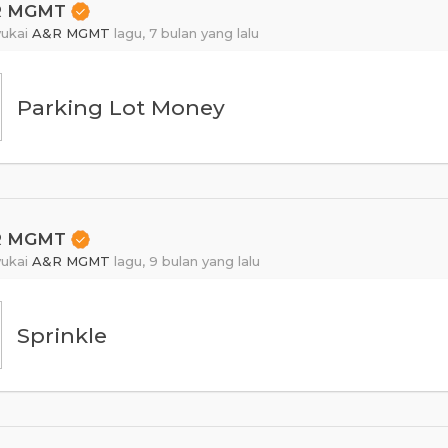
R MGMT
ukai
A&R MGMT
lagu,
7 bulan yang lalu
Parking Lot Money
R MGMT
ukai
A&R MGMT
lagu,
9 bulan yang lalu
Sprinkle