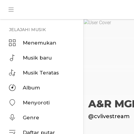
JELAJAHI MUSIK
Menemukan
Musik baru
Musik Teratas
Album
A&R M
Menyoroti
@cvlivestream
Genre
Daftar putar