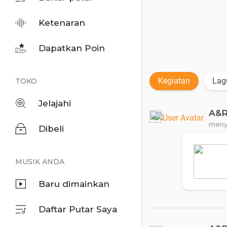
Ketenaran
Dapatkan Poin
Kegiatan
Lag
TOKO
Jelajahi
A&
meny
Dibeli
MUSIK ANDA
Baru dimainkan
Daftar Putar Saya