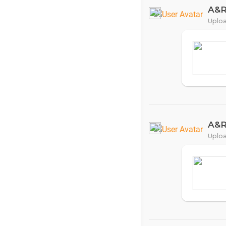
A&
Uploa
A&
Uploa