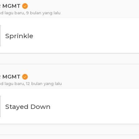
R MGMT
d lagu baru,
9 bulan yang lalu
Sprinkle
R MGMT
d lagu baru,
12 bulan yang lalu
Stayed Down