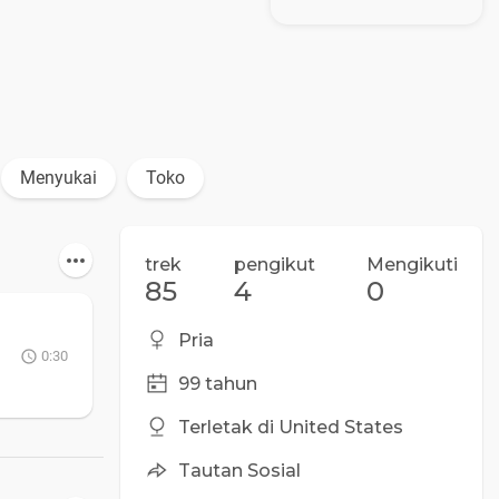
Menyukai
Toko
trek
pengikut
Mengikuti
85
4
0
Pria
0:30
99 tahun
Terletak di United States
Tautan Sosial