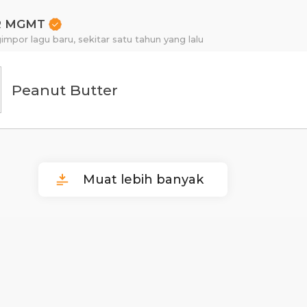
R MGMT
impor lagu baru,
sekitar satu tahun yang lalu
Peanut Butter
Muat lebih banyak